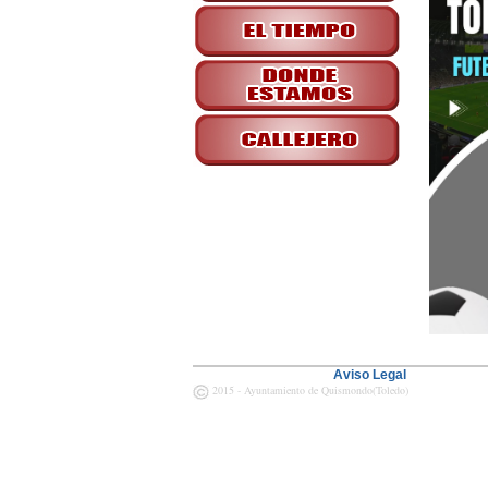
Aviso Legal
2015 - Ayuntamiento de Quismondo(Toledo)