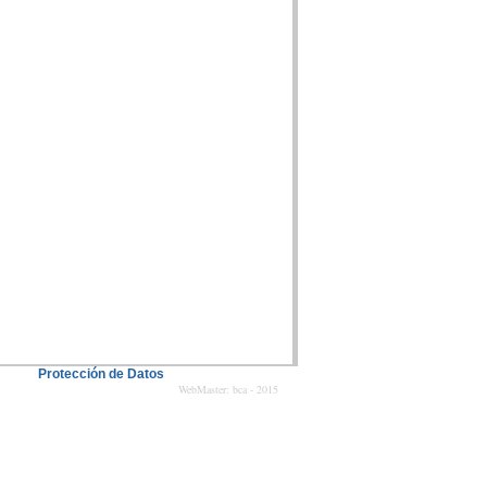
Protección de Datos
WebMaster: bca - 2015