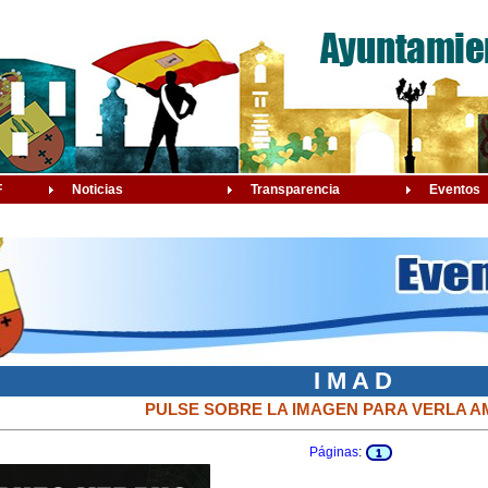
F
Noticias
Transparencia
Eventos
I M A D
PULSE SOBRE LA IMAGEN PARA VERLA A
Páginas
:
1