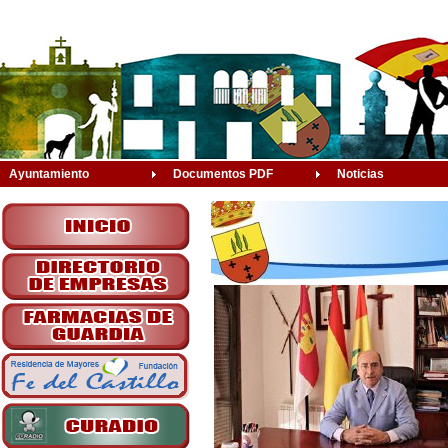
Ayuntamiento
Documentos PDF
Noticias